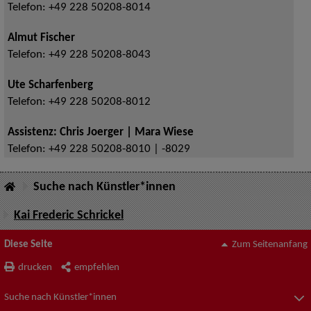
Telefon:
+49 228 50208-8014
Almut Fischer
Telefon:
+49 228 50208-8043
Ute Scharfenberg
Telefon:
+49 228 50208-8012
Assistenz: Chris Joerger | Mara Wiese
Telefon:
+49 228 50208-8010 | -8029
Suche nach Künstler*innen
Kai Frederic Schrickel
Diese Seite
Zum Seitenanfang
drucken
empfehlen
Suche nach Künstler*innen