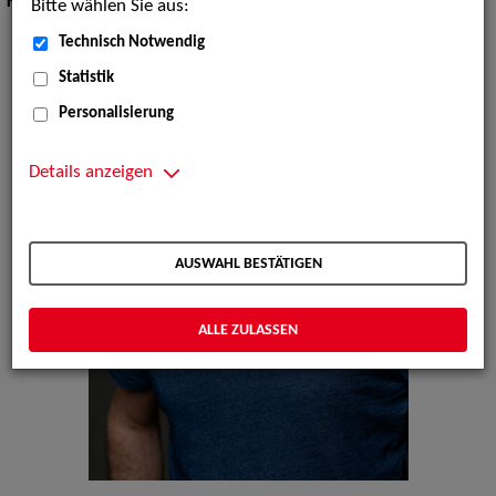
Körpergröße:
177 cm
Bitte wählen Sie aus:
Technisch Notwendig
Statistik
Personalisierung
Details anzeigen
AUSWAHL BESTÄTIGEN
ALLE ZULASSEN