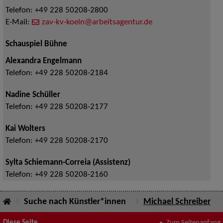
Telefon:
+49 228 50208-2800
E-Mail:
zav-kv-koeln@arbeitsagentur.de
Schauspiel Bühne
Alexandra Engelmann
Telefon:
+49 228 50208-2184
Nadine Schüller
Telefon:
+49 228 50208-2177
Kai Wolters
Telefon:
+49 228 50208-2170
Sylta Schiemann-Correia (Assistenz)
Telefon:
+49 228 50208-2160
Suche nach Künstler*innen
Michael Schreiber
Diese Seite
Zum Seitenanfang