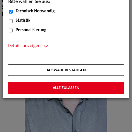
Körpergröße:
181 cm
Bitte wählen Sie aus:
Sprachen:
Englisch, Spanisch
Technisch Notwendig
Dialekte:
Sächsisch
Statistik
Personalisierung
Details anzeigen
AUSWAHL BESTÄTIGEN
ALLE ZULASSEN