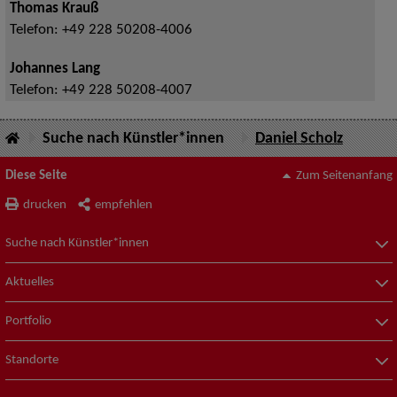
Thomas Krauß
Telefon:
+49 228 50208-4006
Johannes Lang
Telefon:
+49 228 50208-4007
Suche nach Künstler*innen
Daniel Scholz
Diese Seite
Zum Seitenanfang
drucken
empfehlen
Suche nach Künstler*innen
Aktuelles
Portfolio
Standorte