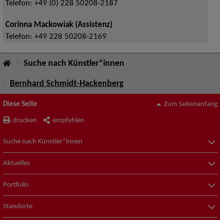
Telefon:
+49 (0) 228 50208-2187
Corinna Mackowiak (Assistenz)
Telefon:
+49 228 50208-2169
Suche nach Künstler*innen
Bernhard Schmidt-Hackenberg
Diese Seite
Zum Seitenanfang
drucken
empfehlen
Suche nach Künstler*innen
Aktuelles
Portfolio
Standorte