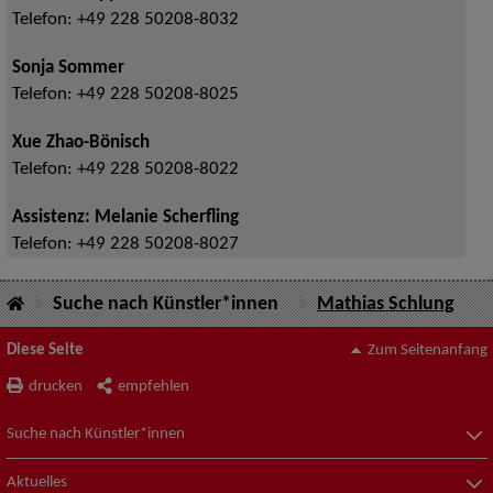
Telefon:
+49 228 50208-8032
Sonja Sommer
Telefon:
+49 228 50208-8025
Xue Zhao-Bönisch
Telefon:
+49 228 50208-8022
Assistenz: Melanie Scherfling
Telefon:
+49 228 50208-8027
Suche nach Künstler*innen
Mathias Schlung
Diese Seite
Zum Seitenanfang
drucken
empfehlen
Suche nach Künstler*innen
Aktuelles