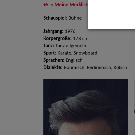
in
Meine Merkliste
legen
Schauspiel:
Bühne
Jahrgang:
1976
Körpergröße:
178 cm
Tanz:
Tanz allgemein
Sport:
Karate, Snowboard
Sprachen:
Englisch
Dialekte:
Böhmisch, Berlinerisch, Kölsch