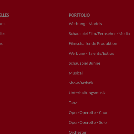
LLES
PORTFOLIO
uns
Werbung - Models
les
Schauspiel Film/Fernsehen/Media
ne
Filmschaffende Produktion
Werbung - Talents/Extras
Schauspiel Bühne
Musical
Show/Artistik
Unterhaltungsmusik
Tanz
Oper/Operette - Chor
Oper/Operette - Solo
Orchester