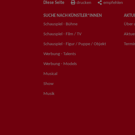
Diese Seite
drucken
empfehlen
SUCHE NACH KÜNSTLER*INNEN
AKTUE
Schauspiel - Bühne
Über 
Schauspiel - Film / TV
Aktuel
Schauspiel - Figur / Puppe / Objekt
Termi
Werbung - Talents
Werbung - Models
Musical
Show
Musik