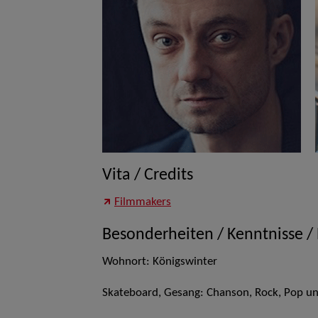
Vita / Credits
Filmmakers
Besonderheiten / Kenntnisse /
Wohnort: Königswinter
Skateboard, Gesang: Chanson, Rock, Pop u