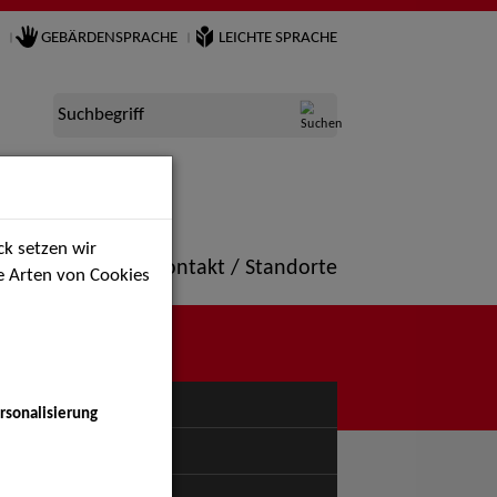
GEBÄRDENSPRACHE
LEICHTE SPRACHE
Suchbegriff
k setzen wir
ne
Portfolio
Kontakt / Standorte
ie Arten von Cookies
NÜ
rsonalisierung
uspiel - Bühne