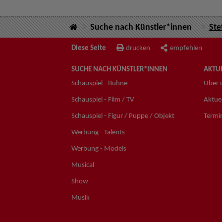
Suche nach Künstler*innen
Ste
Diese Seite
drucken
empfehlen
SUCHE NACH KÜNSTLER*INNEN
AKTUE
Schauspiel - Bühne
Über 
Schauspiel - Film / TV
Aktuel
Schauspiel - Figur / Puppe / Objekt
Termi
Werbung - Talents
Werbung - Models
Musical
Show
Musik