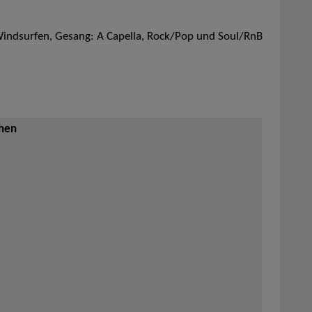
 Windsurfen, Gesang: A Capella, Rock/Pop und Soul/RnB
ehen