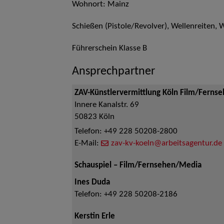
Wohnort: Mainz
Schießen (Pistole/Revolver), Wellenreiten,
Führerschein Klasse B
Ansprechpartner
ZAV-Künstlervermittlung Köln Film/Ferns
Innere Kanalstr. 69
50823
Köln
Telefon:
+49 228 50208-2800
E-Mail:
zav-kv-koeln@arbeitsagentur.de
Schauspiel – Film/Fernsehen/Media
Ines Duda
Telefon:
+49 228 50208-2186
Kerstin Erle