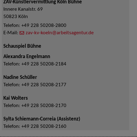
ZAV-Künstlervermittlung Köln Bühne
Innere Kanalstr. 69
50823
Köln
Telefon:
+49 228 50208-2800
E-Mail:
zav-kv-koeln@arbeitsagentur.de
Schauspiel Bühne
Alexandra Engelmann
Telefon:
+49 228 50208-2184
Nadine Schüller
Telefon:
+49 228 50208-2177
Kai Wolters
Telefon:
+49 228 50208-2170
Sylta Schiemann-Correia (Assistenz)
Telefon:
+49 228 50208-2160