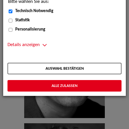
Bitte wählen Sie aus:
Technisch Notwendig
Statistik
Personalisierung
Details anzeigen
AUSWAHL BESTÄTIGEN
ALLE ZULASSEN