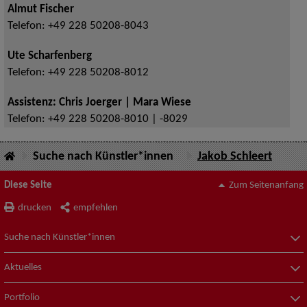
Almut Fischer
Telefon:
+49 228 50208-8043
Ute Scharfenberg
Telefon:
+49 228 50208-8012
Assistenz: Chris Joerger | Mara Wiese
Telefon:
+49 228 50208-8010 | -8029
Suche nach Künstler*innen
Jakob Schleert
Diese Seite
Zum Seitenanfang
drucken
empfehlen
Suche nach Künstler*innen
Aktuelles
Portfolio