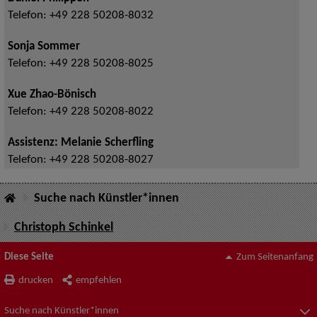
Telefon:
+49 228 50208-8032
Sonja Sommer
Telefon:
+49 228 50208-8025
Xue Zhao-Bönisch
Telefon:
+49 228 50208-8022
Assistenz: Melanie Scherfling
Telefon:
+49 228 50208-8027
Suche nach Künstler*innen
Christoph Schinkel
Diese Seite
Zum Seitenanfang
drucken
empfehlen
Suche nach Künstler*innen