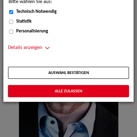
Bitte wählen Sie aus:
Technisch Notwendig
Statistik
Personalisierung
Details anzeigen
AUSWAHL BESTÄTIGEN
ALLE ZULASSEN