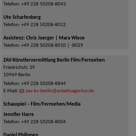
Telefon:
+49 228 50208-8043
Ute Scharfenberg
Telefon:
+49 228 50208-8012
Assistenz: Chris Joerger | Mara Wiese
Telefon:
+49 228 50208-8010 | -8029
ZAV-Künstlervermittlung Berlin Film/Fernsehen
Friedrichstr. 39
10969
Berlin
Telefon:
+49 228 50208-8844
E-Mail:
zav-kv-berlin@arbeitsagentur.de
Schauspiel – Film/Fernsehen/Media
Jennifer Harre
Telefon:
+49 228 50208-8004
Daniel Philippen