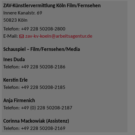
ZAV-Künstlervermittlung Köln Film/Fernsehen
Innere Kanalstr. 69
50823
Köln
Telefon:
+49 228 50208-2800
E-Mail:
zav-kv-koeln@arbeitsagentur.de
Schauspiel – Film/Fernsehen/Media
Ines Duda
Telefon:
+49 228 50208-2186
Kerstin Erle
Telefon:
+49 228 50208-2185
Anja Firmenich
Telefon:
+49 (0) 228 50208-2187
Corinna Mackowiak (Assistenz)
Telefon:
+49 228 50208-2169