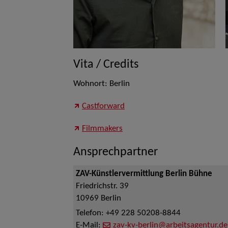
Vita / Credits
Wohnort: Berlin
Castforward
Filmmakers
Ansprechpartner
ZAV-Künstlervermittlung Berlin Bühne
Friedrichstr. 39
10969
Berlin
Telefon:
+49 228 50208-8844
E-Mail:
zav-kv-berlin@arbeitsagentur.de