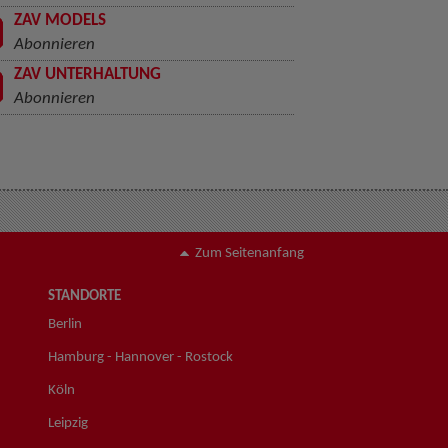
ZAV MODELS
Abonnieren
ZAV UNTERHALTUNG
Abonnieren
Zum Seitenanfang
STANDORTE
Berlin
Hamburg - Hannover - Rostock
Köln
Leipzig