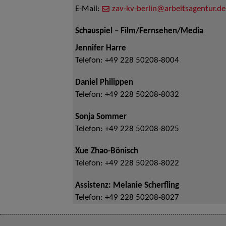
E-Mail:
zav-kv-berlin@arbeitsagentur.de
Schauspiel – Film/Fernsehen/Media
Jennifer Harre
Telefon:
+49 228 50208-8004
Daniel Philippen
Telefon:
+49 228 50208-8032
Sonja Sommer
Telefon:
+49 228 50208-8025
Xue Zhao-Bönisch
Telefon:
+49 228 50208-8022
Assistenz: Melanie Scherfling
Telefon:
+49 228 50208-8027