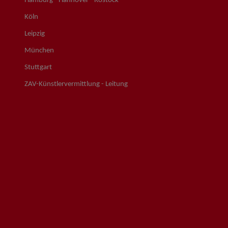
Hamburg - Hannover - Rostock
Köln
Leipzig
München
Stuttgart
ZAV-Künstlervermittlung - Leitung