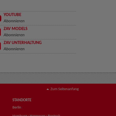
YOUTUBE
Abonnieren
ZAV MODELS
Abonnieren
ZAV UNTERHALTUNG
Abonnieren
Zum Seitenanfang
STANDORTE
Berlin