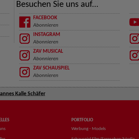
Besuchen Sie uns auf...
FACEBOOK
Abonnieren
INSTAGRAM
Abonnieren
ZAV MUSICAL
Abonnieren
ZAV SCHAUSPIEL
Abonnieren
annes Kalle Schäfer
LLES
PORTFOLIO
uns
Werbung - Models