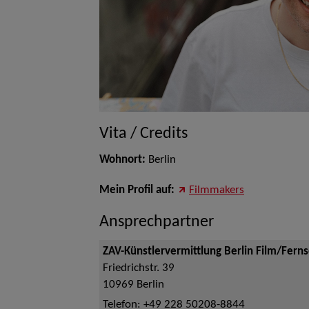
Vita / Credits
Wohnort:
Berlin
Mein Profil auf:
Filmmakers
Ansprechpartner
ZAV-Künstlervermittlung Berlin Film/Fern
Friedrichstr. 39
10969
Berlin
Telefon:
+49 228 50208-8844