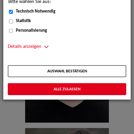
Bitte wählen Sie aus:
Technisch Notwendig
Statistik
Personalisierung
Details anzeigen
AUSWAHL BESTÄTIGEN
ALLE ZULASSEN