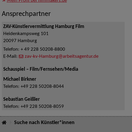
Mein Profil bei filmmakers.de
Ansprechpartner
ZAV-Künstlervermittlung Hamburg Film
Heidenkampsweg 101
20097
Hamburg
Telefon:
+ 49 228 50208-8800
E-Mail:
zav-kv-Hamburg@arbeitsagentur.de
Schauspiel – Film/Fernsehen/Media
Michael Birkner
Telefon:
+49 228 50208-8044
Sebastian Geißler
Telefon:
+49 228 50208-8059
Suche nach Künstler*innen