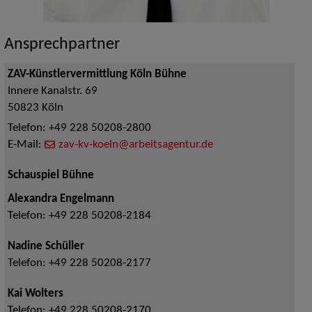
Ansprechpartner
ZAV-Künstlervermittlung Köln Bühne
Innere Kanalstr. 69
50823
Köln
Telefon:
+49 228 50208-2800
E-Mail:
zav-kv-koeln@arbeitsagentur.de
Schauspiel Bühne
Alexandra Engelmann
Telefon:
+49 228 50208-2184
Nadine Schüller
Telefon:
+49 228 50208-2177
Kai Wolters
Telefon:
+49 228 50208-2170