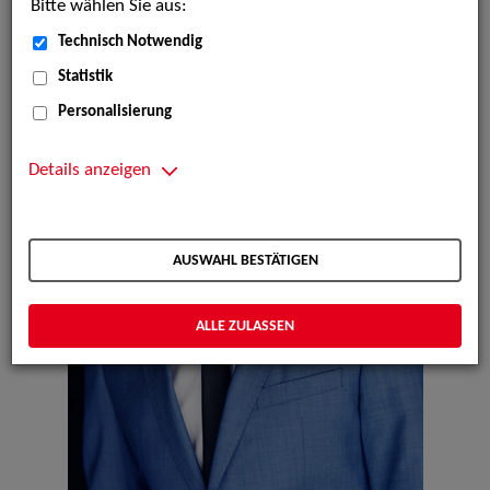
Bitte wählen Sie aus:
Technisch Notwendig
Statistik
Personalisierung
Details anzeigen
AUSWAHL BESTÄTIGEN
ALLE ZULASSEN