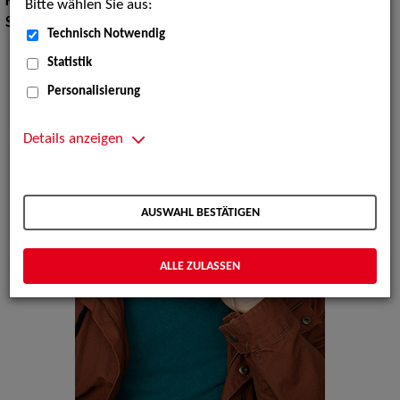
Körpergröße:
180 cm
Bitte wählen Sie aus:
Sprachen:
Englisch, Französisch
Technisch Notwendig
Statistik
Personalisierung
Details anzeigen
AUSWAHL BESTÄTIGEN
ALLE ZULASSEN