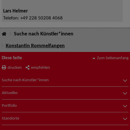
Lars Helmer
Telefon:
+49 228 50208 4068
Suche nach Künstler*innen
Konstantin Rommelfangen
Diese Seite
Zum Seitenanfang
drucken
empfehlen
Suche nach Künstler*innen
Aktuelles
Portfolio
Standorte