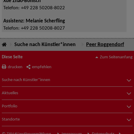
Xue Zhao-Bönisch
Telefon:
+49 228 50208-8022
Assistenz: Melanie Scherfling
Telefon:
+49 228 50208-8027
Suche nach Künstler*innen
Peer Roggendorf
Diese Seite
Zum Seitenanfang
drucken
empfehlen
Suche nach Künstler*innen
Aktuelles
Portfolio
Standorte