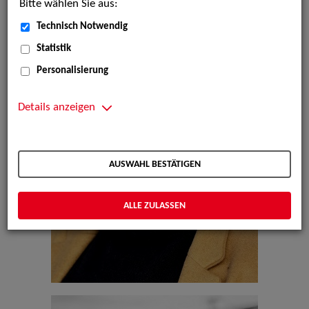
Bitte wählen Sie aus:
Technisch Notwendig
Statistik
Personalisierung
Details anzeigen
AUSWAHL BESTÄTIGEN
ALLE ZULASSEN