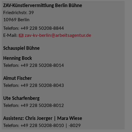
ZAV-Künstlervermittlung Berlin Bühne
Friedrichstr. 39
10969
Berlin
Telefon:
+49 228 50208-8844
E-Mail:
zav-kv-berlin@arbeitsagentur.de
Schauspiel Bühne
Henning Bock
Telefon:
+49 228 50208-8014
Almut Fischer
Telefon:
+49 228 50208-8043
Ute Scharfenberg
Telefon:
+49 228 50208-8012
Assistenz: Chris Joerger | Mara Wiese
Telefon:
+49 228 50208-8010 | -8029