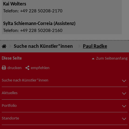
Kai Wolters
Telefon:
+49 228 50208-2170
Sylta Schiemann-Correia (Assistenz)
Telefon:
+49 228 50208-2160
Suche nach Künstler*innen
Paul Radke
Diese Seite
Zum Seitenanfang
drucken
empfehlen
Suche nach Künstler*innen
Aktuelles
Portfolio
Standorte