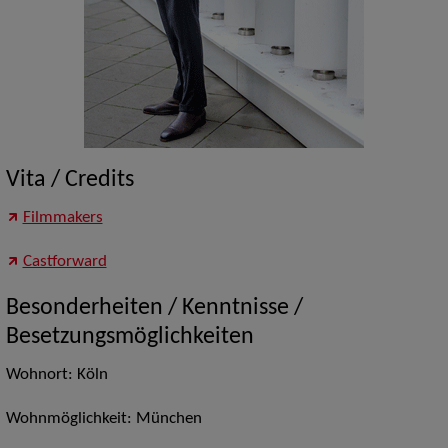
Vita / Credits
Filmmakers
Castforward
Besonderheiten / Kenntnisse /
Besetzungsmöglichkeiten
Wohnort: Köln
Wohnmöglichkeit: München