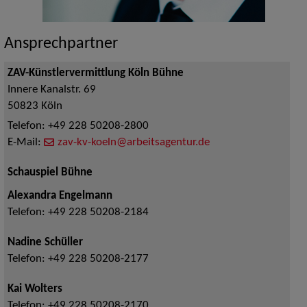
Ansprechpartner
ZAV-Künstlervermittlung Köln Bühne
Innere Kanalstr. 69
50823
Köln
Telefon:
+49 228 50208-2800
E-Mail:
zav-kv-koeln@arbeitsagentur.de
Schauspiel Bühne
Alexandra Engelmann
Telefon:
+49 228 50208-2184
Nadine Schüller
Telefon:
+49 228 50208-2177
Kai Wolters
Telefon:
+49 228 50208-2170