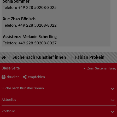
Sonja Sommer
Telefon:
+49 228 50208-8025
Xue Zhao-Bönisch
Telefon:
+49 228 50208-8022
Assistenz: Melanie Scherfling
Telefon:
+49 228 50208-8027
Suche nach Künstler*innen
Fabian Prokein
Diese Seite
Zum Seitenanfang
drucken
empfehlen
Suche nach Künstler*innen
Aktuelles
Portfolio