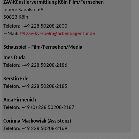
ZAV-Künstlervermittlung Köln Film/Fernsehen
Innere Kanalstr. 69
50823
Köln
Telefon:
+49 228 50208-2800
E-Mail:
zav-kv-koeln@arbeitsagentur.de
Schauspiel – Film/Fernsehen/Media
Ines Duda
Telefon:
+49 228 50208-2186
Kerstin Erle
Telefon:
+49 228 50208-2185
Anja Firmenich
Telefon:
+49 (0) 228 50208-2187
Corinna Mackowiak (Assistenz)
Telefon:
+49 228 50208-2169