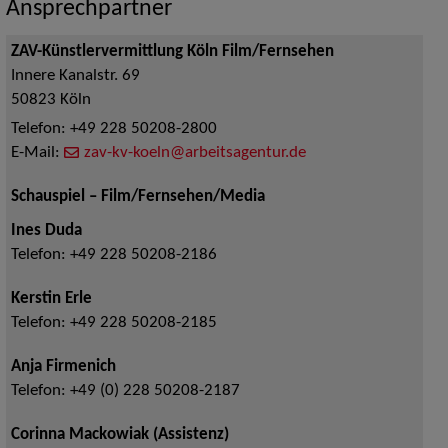
Ansprechpartner
ZAV-Künstlervermittlung Köln Film/Fernsehen
Innere Kanalstr. 69
50823
Köln
Telefon:
+49 228 50208-2800
E-Mail:
zav-kv-koeln@arbeitsagentur.de
Schauspiel – Film/Fernsehen/Media
Ines Duda
Telefon:
+49 228 50208-2186
Kerstin Erle
Telefon:
+49 228 50208-2185
Anja Firmenich
Telefon:
+49 (0) 228 50208-2187
Corinna Mackowiak (Assistenz)