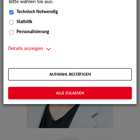
Bitte wählen Sie aus:
Technisch Notwendig
Statistik
Personalisierung
Details anzeigen
AUSWAHL BESTÄTIGEN
ALLE ZULASSEN