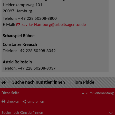
Heidenkampsweg 101
20097
Hamburg
Telefon:
+ 49 228 50208-8800
E-Mail:
zav-kv-Hamburg@arbeitsagentur.de
Schauspiel Bühne
Constanze Kreusch
Telefon:
+49 228 50208-8042
Astrid Reibstein
Telefon:
+49 228 50208-8037
Suche nach Künstler*innen
Tom Pidde
Diese Seite
Zum Seitenanfang
drucken
empfehlen
Suche nach Künstler*innen