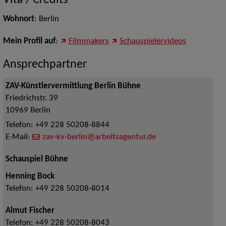
Vita / Credits
Wohnort
: Berlin
Mein Profil auf
:
Filmmakers
Schauspielervideos
Ansprechpartner
ZAV-Künstlervermittlung Berlin Bühne
Friedrichstr. 39
10969
Berlin
Telefon:
+49 228 50208-8844
E-Mail:
zav-kv-berlin@arbeitsagentur.de
Schauspiel Bühne
Henning Bock
Telefon:
+49 228 50208-8014
Almut Fischer
Telefon:
+49 228 50208-8043