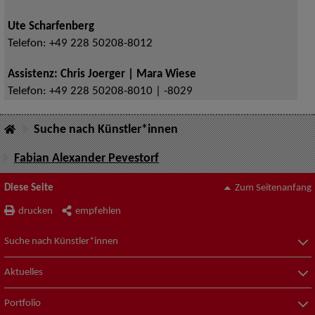
Ute Scharfenberg
Telefon:
+49 228 50208-8012
Assistenz: Chris Joerger | Mara Wiese
Telefon:
+49 228 50208-8010 | -8029
Suche nach Künstler*innen
Fabian Alexander Pevestorf
Diese Seite
Zum Seitenanfang
drucken
empfehlen
Suche nach Künstler*innen
Aktuelles
Portfolio