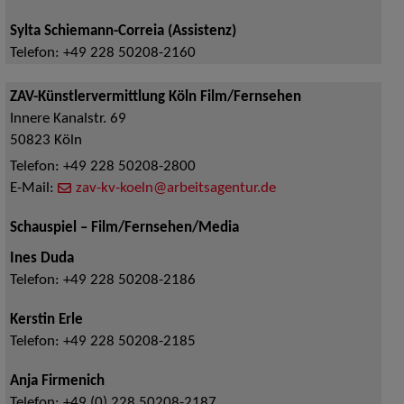
Sylta Schiemann-Correia (Assistenz)
Telefon:
+49 228 50208-2160
ZAV-Künstlervermittlung Köln Film/Fernsehen
Innere Kanalstr. 69
50823
Köln
Telefon:
+49 228 50208-2800
E-Mail:
zav-kv-koeln@arbeitsagentur.de
Schauspiel – Film/Fernsehen/Media
Ines Duda
Telefon:
+49 228 50208-2186
Kerstin Erle
Telefon:
+49 228 50208-2185
Anja Firmenich
Telefon:
+49 (0) 228 50208-2187