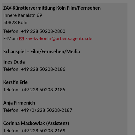
ZAV-Künstlervermittlung Köln Film/Fernsehen
Innere Kanalstr. 69
50823
Köln
Telefon:
+49 228 50208-2800
E-Mail:
zav-kv-koeln@arbeitsagentur.de
Schauspiel – Film/Fernsehen/Media
Ines Duda
Telefon:
+49 228 50208-2186
Kerstin Erle
Telefon:
+49 228 50208-2185
Anja Firmenich
Telefon:
+49 (0) 228 50208-2187
Corinna Mackowiak (Assistenz)
Telefon:
+49 228 50208-2169