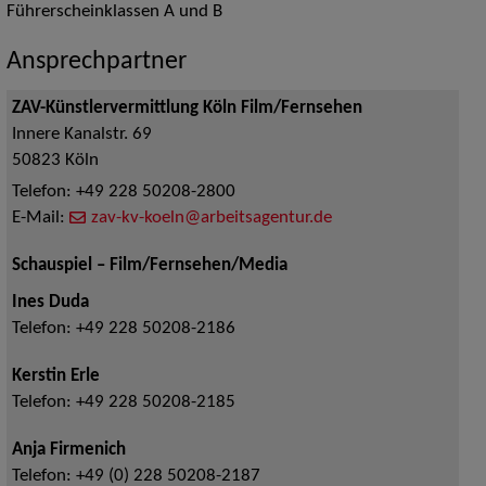
Führerscheinklassen A und B
Ansprechpartner
ZAV-Künstlervermittlung Köln Film/Fernsehen
Innere Kanalstr. 69
50823
Köln
Telefon:
+49 228 50208-2800
E-Mail:
zav-kv-koeln@arbeitsagentur.de
Schauspiel – Film/Fernsehen/Media
Ines Duda
Telefon:
+49 228 50208-2186
Kerstin Erle
Telefon:
+49 228 50208-2185
Anja Firmenich
Telefon:
+49 (0) 228 50208-2187