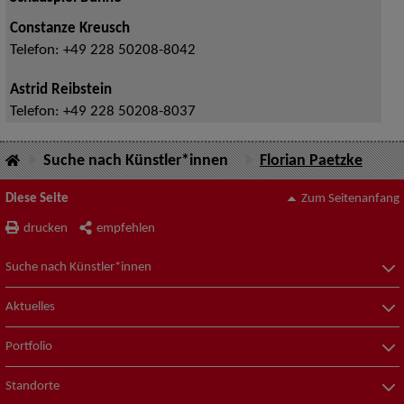
Constanze Kreusch
Telefon:
+49 228 50208-8042
Astrid Reibstein
Telefon:
+49 228 50208-8037
Suche nach Künstler*innen
Florian Paetzke
Diese Seite
Zum Seitenanfang
drucken
empfehlen
Suche nach Künstler*innen
Aktuelles
Portfolio
Standorte