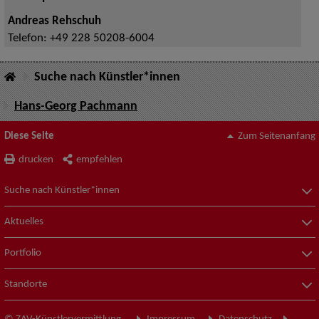
Andreas Rehschuh
Telefon:
+49 228 50208-6004
Suche nach Künstler*innen
Hans-Georg Pachmann
Diese Seite
Zum Seitenanfang
drucken
empfehlen
Suche nach Künstler*innen
Aktuelles
Portfolio
Standorte