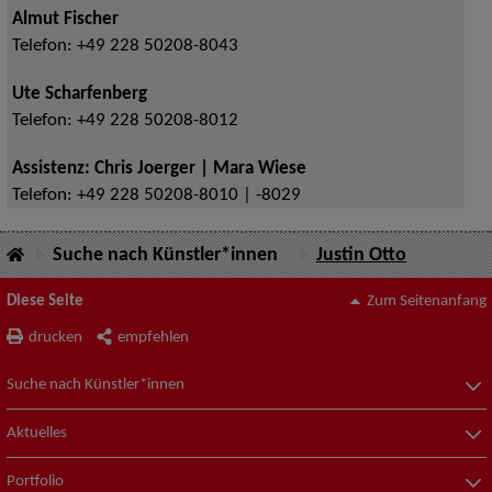
Almut Fischer
Telefon:
+49 228 50208-8043
Ute Scharfenberg
Telefon:
+49 228 50208-8012
Assistenz: Chris Joerger | Mara Wiese
Telefon:
+49 228 50208-8010 | -8029
Suche nach Künstler*innen
Justin Otto
Diese Seite
Zum Seitenanfang
drucken
empfehlen
Suche nach Künstler*innen
Aktuelles
Portfolio