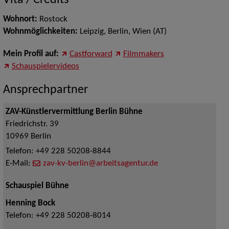
Vita / Credits
Wohnort:
Rostock
Wohnmöglichkeiten:
Leipzig, Berlin, Wien (AT)
Mein Profil auf:
Castforward
Filmmakers
Schauspielervideos
Ansprechpartner
ZAV-Künstlervermittlung Berlin Bühne
Friedrichstr. 39
10969
Berlin
Telefon:
+49 228 50208-8844
E-Mail:
zav-kv-berlin@arbeitsagentur.de
Schauspiel Bühne
Henning Bock
Telefon:
+49 228 50208-8014