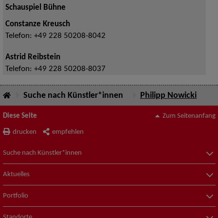
Schauspiel Bühne
Constanze Kreusch
Telefon:
+49 228 50208-8042
Astrid Reibstein
Telefon:
+49 228 50208-8037
Suche nach Künstler*innen
Philipp Nowicki
Diese Seite
Zum Seitenanfang
drucken
empfehlen
Suche nach Künstler*innen
Aktuelles
Portfolio
Standorte