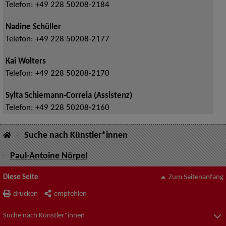
Telefon:
+49 228 50208-2184
Nadine Schüller
Telefon:
+49 228 50208-2177
Kai Wolters
Telefon:
+49 228 50208-2170
Sylta Schiemann-Correia (Assistenz)
Telefon:
+49 228 50208-2160
Suche nach Künstler*innen
Paul-Antoine Nörpel
Diese Seite
Zum Seitenanfang
drucken
empfehlen
Suche nach Künstler*innen