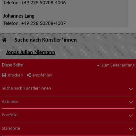
Telefon:
+49 228 50208-4006
Johannes Lang
Telefon:
+49 228 50208-4007
Suche nach Künstler*innen
Jonas Julian Niemann
Diese Seite
Zum Seitenanfang
drucken
empfehlen
Suche nach Künstler*innen
Aktuelles
Portfolio
Standorte