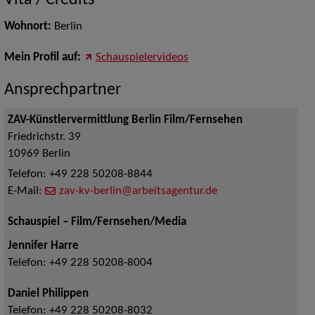
Vita / Credits
Wohnort:
Berlin
Mein Profil auf:
Schauspielervideos
Ansprechpartner
ZAV-Künstlervermittlung Berlin Film/Fernsehen
Friedrichstr. 39
10969
Berlin
Telefon:
+49 228 50208-8844
E-Mail:
zav-kv-berlin@arbeitsagentur.de
Schauspiel – Film/Fernsehen/Media
Jennifer Harre
Telefon:
+49 228 50208-8004
Daniel Philippen
Telefon:
+49 228 50208-8032