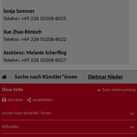
Sonja Sommer
Telefon:
+49 228 50208-8025
Xue Zhao-Bönisch
Telefon:
+49 228 50208-8022
Assistenz: Melanie Scherfling
Telefon:
+49 228 50208-8027
Suche nach Künstler*innen
Dietmar Nieder
Diese Seite
Zum Seitenanfang
drucken
empfehlen
Suche nach Künstler*innen
Aktuelles