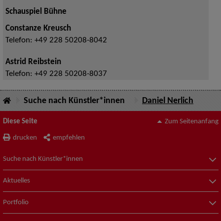
Schauspiel Bühne
Constanze Kreusch
Telefon:
+49 228 50208-8042
Astrid Reibstein
Telefon:
+49 228 50208-8037
Suche nach Künstler*innen
Daniel Nerlich
Diese Seite
Zum Seitenanfang
drucken
empfehlen
Suche nach Künstler*innen
Aktuelles
Portfolio