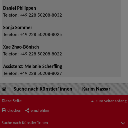
Daniel Philippen
Telefon:
+49 228 50208-8032
Sonja Sommer
Telefon:
+49 228 50208-8025
Xue Zhao-Bönisch
Telefon:
+49 228 50208-8022
Assistenz: Melanie Scherfling
Telefon:
+49 228 50208-8027
Suche nach Künstler*innen
Karim Nassar
Diese Seite
Zum Seitenanfang
drucken
empfehlen
Suche nach Künstler*innen