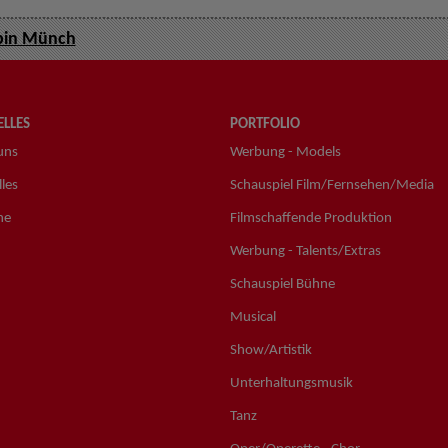
bin Münch
LLES
PORTFOLIO
uns
Werbung - Models
les
Schauspiel Film/Fernsehen/Media
ne
Filmschaffende Produktion
Werbung - Talents/Extras
Schauspiel Bühne
Musical
Show/Artistik
Unterhaltungsmusik
Tanz