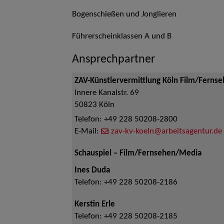
Bogenschießen und Jonglieren
Führerscheinklassen A und B
Ansprechpartner
ZAV-Künstlervermittlung Köln Film/Ferns
Innere Kanalstr. 69
50823
Köln
Telefon:
+49 228 50208-2800
E-Mail:
zav-kv-koeln@arbeitsagentur.de
Schauspiel – Film/Fernsehen/Media
Ines Duda
Telefon:
+49 228 50208-2186
Kerstin Erle
Telefon:
+49 228 50208-2185