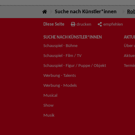
Suche nach Künstler*innen
Ro
Diese Seite
drucken
empfehlen
SUCHE NACH KÜNSTLER*INNEN
AKTUE
Schauspiel - Bühne
Über 
Schauspiel - Film / TV
Aktuel
Schauspiel - Figur / Puppe / Objekt
Termi
Werbung - Talents
Werbung - Models
Musical
Show
Musik