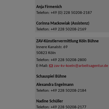
Anja Firmenich
Telefon:
+49 (0) 228 50208-2187
Corinna Mackowiak (Assistenz)
Telefon:
+49 228 50208-2169
ZAV-Künstlervermittlung Köln Bühne
Innere Kanalstr. 69
50823
Köln
Telefon:
+49 228 50208-2800
E-Mail:
zav-kv-koeln@arbeitsagentur.de
Schauspiel Bühne
Alexandra Engelmann
Telefon:
+49 228 50208-2184
Nadine Schüller
Telefon:
+49 228 50208-2177