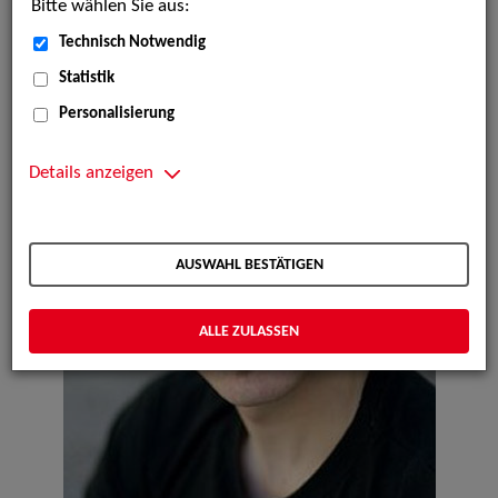
Bitte wählen Sie aus:
Technisch Notwendig
Statistik
Personalisierung
Details anzeigen
AUSWAHL BESTÄTIGEN
ALLE ZULASSEN