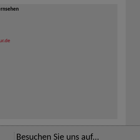
ernsehen
ur.de
Besuchen Sie uns auf...