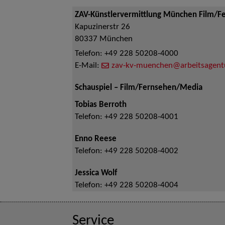
ZAV-Künstlervermittlung München Film/F
Kapuzinerstr 26
80337
München
Telefon:
+49 228 50208-4000
E-Mail:
zav-kv-muenchen@arbeitsagent
Schauspiel – Film/Fernsehen/Media
Tobias Berroth
Telefon:
+49 228 50208-4001
Enno Reese
Telefon:
+49 228 50208-4002
Jessica Wolf
Telefon:
+49 228 50208-4004
Service