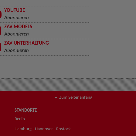
YOUTUBE
Abonnieren
ZAV MODELS
Abonnieren
ZAV UNTERHALTUNG
Abonnieren
Zum Seitenanfang
STANDORTE
Berlin
Hamburg - Hannover - Rostock