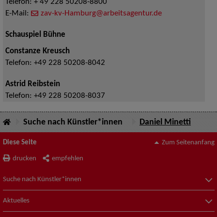
Telefon:
+ 49 228 50208-8800
E-Mail:
zav-kv-Hamburg@arbeitsagentur.de
Schauspiel Bühne
Constanze Kreusch
Telefon:
+49 228 50208-8042
Astrid Reibstein
Telefon:
+49 228 50208-8037
Suche nach Künstler*innen
Daniel Minetti
Diese Seite
Zum Seitenanfang
drucken
empfehlen
Suche nach Künstler*innen
Aktuelles