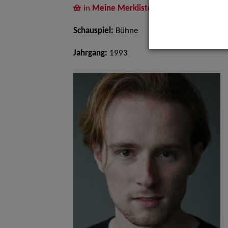
in
Meine Merkliste
legen
Schauspiel:
Bühne
Jahrgang:
1993