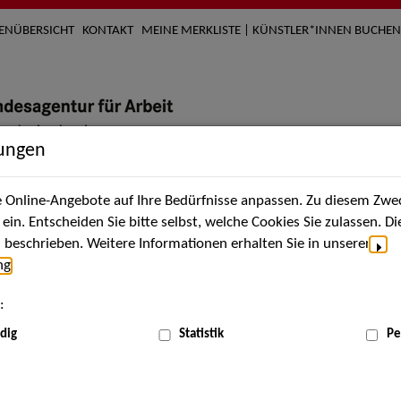
TENÜBERSICHT
KONTAKT
MEINE MERKLISTE | KÜNSTLER*INNEN BUCHEN
lungen
Online-Angebote auf Ihre Bedürfnisse anpassen. Zu diesem Zwec
nach Künstler*innen
Über uns
Aktuelles
Termi
in. Entscheiden Sie bitte selbst, welche Cookies Sie zulassen. D
beschrieben. Weitere Informationen erhalten Sie in unserer
ng
.
nnen
:
ME
dig
Statistik
Pe
Scha