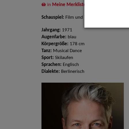
in
Meine Merkliste
legen
Schauspiel:
Film und TV
Jahrgang:
1971
Augenfarbe:
blau
Körpergröße:
178 cm
Tanz:
Musical Dance
Sport:
Skilaufen
Sprachen:
Englisch
Dialekte:
Berlinerisch