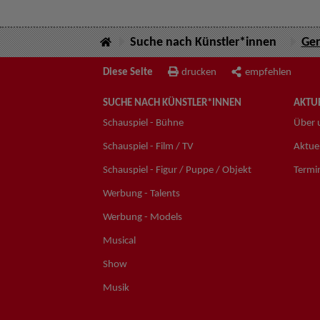
Suche nach Künstler*innen
Ger
Diese Seite
drucken
empfehlen
SUCHE NACH KÜNSTLER*INNEN
AKTUE
Schauspiel - Bühne
Über 
Schauspiel - Film / TV
Aktuel
Schauspiel - Figur / Puppe / Objekt
Termi
Werbung - Talents
Werbung - Models
Musical
Show
Musik