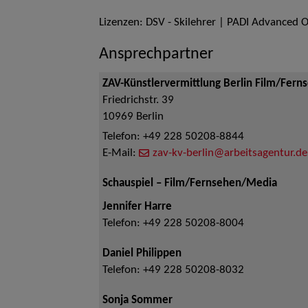
Lizenzen: DSV - Skilehrer | PADI Advanced 
Ansprechpartner
ZAV-Künstlervermittlung Berlin Film/Fern
Friedrichstr. 39
10969
Berlin
Telefon:
+49 228 50208-8844
E-Mail:
zav-kv-berlin@arbeitsagentur.de
Schauspiel – Film/Fernsehen/Media
Jennifer Harre
Telefon:
+49 228 50208-8004
Daniel Philippen
Telefon:
+49 228 50208-8032
Sonja Sommer