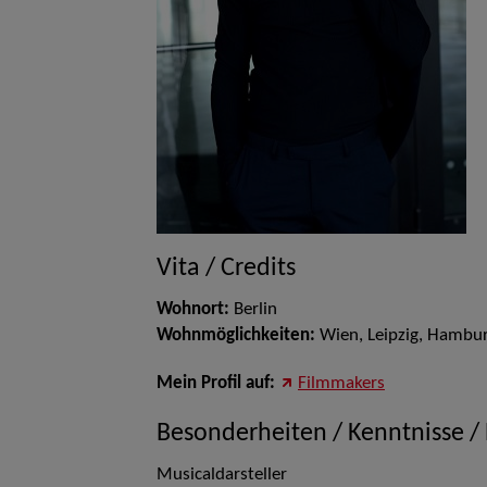
Vita / Credits
Wohnort:
Berlin
Wohnmöglichkeiten:
Wien, Leipzig, Hambur
Mein Profil auf:
Filmmakers
Besonderheiten / Kenntnisse /
Musicaldarsteller