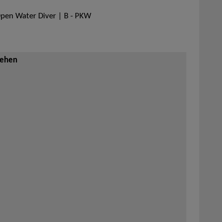
Open Water Diver | B - PKW
sehen