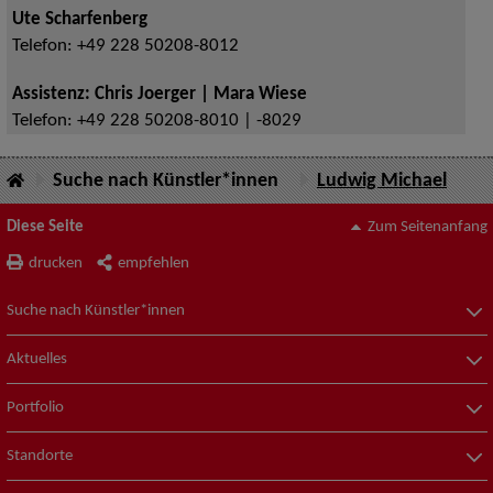
Ute Scharfenberg
Telefon:
+49 228 50208-8012
Assistenz: Chris Joerger | Mara Wiese
Telefon:
+49 228 50208-8010 | -8029
Suche nach Künstler*innen
Ludwig Michael
Diese Seite
Zum Seitenanfang
drucken
empfehlen
Suche nach Künstler*innen
Aktuelles
Portfolio
Standorte