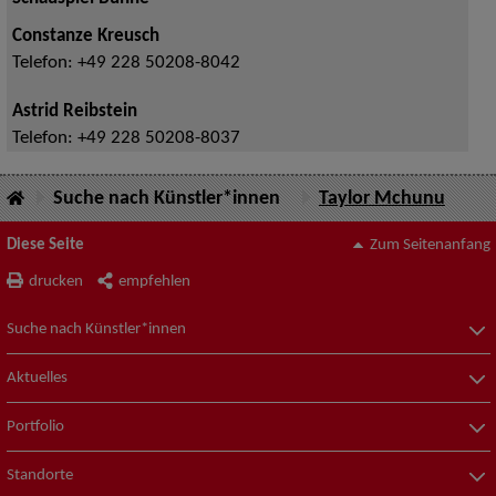
Constanze Kreusch
Telefon:
+49 228 50208-8042
Astrid Reibstein
Telefon:
+49 228 50208-8037
Suche nach Künstler*innen
Taylor Mchunu
Diese Seite
Zum Seitenanfang
drucken
empfehlen
Suche nach Künstler*innen
Aktuelles
Portfolio
Standorte