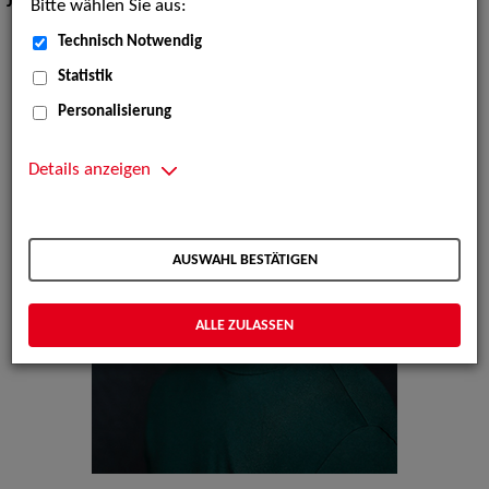
Jahrgang:
1999
Bitte wählen Sie aus:
Technisch Notwendig
Statistik
Personalisierung
Details anzeigen
AUSWAHL BESTÄTIGEN
ALLE ZULASSEN