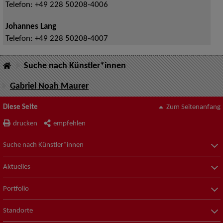
Telefon:
+49 228 50208-4006
Johannes Lang
Telefon:
+49 228 50208-4007
Suche nach Künstler*innen
Gabriel Noah Maurer
Diese Seite
Zum Seitenanfang
drucken
empfehlen
Suche nach Künstler*innen
Aktuelles
Portfolio
Standorte