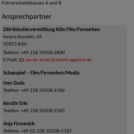
Führerscheinklassen A und B
Ansprechpartner
ZAV-Künstlervermittlung Köln Film/Fernsehen
Innere Kanalstr. 69
50823
Köln
Telefon:
+49 228 50208-2800
E-Mail:
zav-kv-koeln@arbeitsagentur.de
Schauspiel – Film/Fernsehen/Media
Ines Duda
Telefon:
+49 228 50208-2186
Kerstin Erle
Telefon:
+49 228 50208-2185
Anja Firmenich
Telefon:
+49 (0) 228 50208-2187