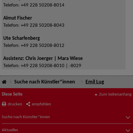
Telefon:
+49 228 50208-8014
Almut Fischer
Telefon:
+49 228 50208-8043
Ute Scharfenberg
Telefon:
+49 228 50208-8012
Assistenz: Chris Joerger | Mara Wiese
Telefon:
+49 228 50208-8010 | -8029
Suche nach Künstler*innen
Emil Lug
Diese Seite
Zum Seitenanfang
drucken
empfehlen
Suche nach Künstler*innen
Aktuelles