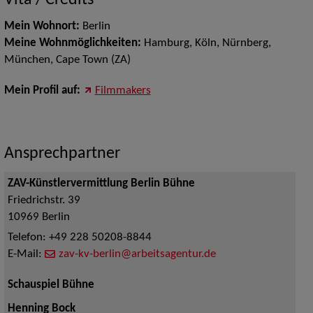
Vita / Credits
Mein Wohnort:
Berlin
Meine Wohnmöglichkeiten:
Hamburg, Köln, Nürnberg,
München, Cape Town (ZA)
Mein Profil auf:
Filmmakers
Ansprechpartner
ZAV-Künstlervermittlung Berlin Bühne
Friedrichstr. 39
10969
Berlin
Telefon:
+49 228 50208-8844
E-Mail:
zav-kv-berlin@arbeitsagentur.de
Schauspiel Bühne
Henning Bock