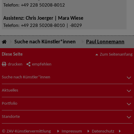
Telefon:
+49 228 50208-8012
Assistenz: Chris Joerger | Mara Wiese
Telefon:
+49 228 50208-8010 | -8029
Suche nach Künstler*innen
Paul Lonnemann
Diese Seite
Zum Seitenanfang
drucken
empfehlen
Suche nach Künstler*innen
Aktuelles
Portfolio
Standorte
© ZAV-Künstlervermittlung
Impressum
Datenschutz