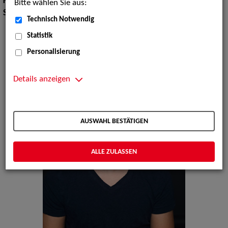
Körpergröße:
173 cm
Bitte wählen Sie aus:
Sprachen:
Deutsch, Englisch
Technisch Notwendig
Statistik
Personalisierung
Details anzeigen
AUSWAHL BESTÄTIGEN
ALLE ZULASSEN